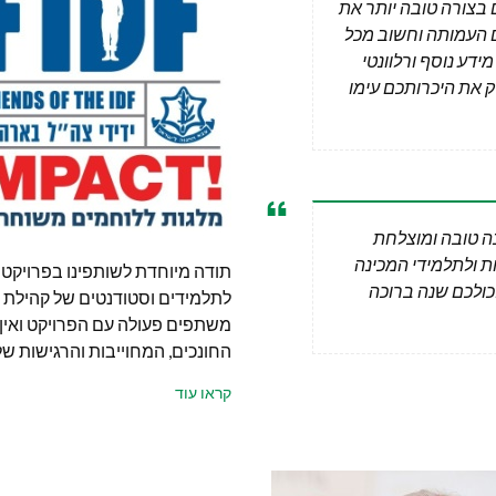
 בצורה טובה יותר את
 העמותה וחשוב מכל
ידע נוסף ורלוונטי
ק את היכרותכם עימו
שים לאחל שנה טובה ומוצלחת
 ולתלמידי המכינה
כולכם שנה ברוכה
לתלמידים וסטודנטים של קהילת האנ
משתפים פעולה עם הפרויקט ואין 
החונכים, המחוייבות והרגישות של.
קראו עוד