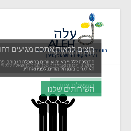
רוצים לראות אתכם מגיעים רחו
תכנות וציוד עזר
התמיכה ללקויי ראייה ועיוורים בהשכלה הגבוהה. פת
מחשוב, תכנות ואביזרים טכנולוגים להשאלה ללקויי רא
האתגרים בזמן הלימודים, לפניו ואחריו.
השאלת ציוד
השירותים שלנו