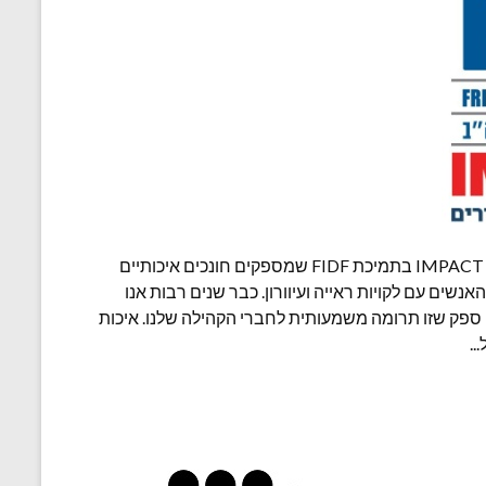
תודה מיוחדת לשותפינו בפרויקט IMPACT בתמיכת FIDF שמספקים חונכים איכותיים
שים עם לקויות ראייה ועיוורון. כבר שנים רבות אנו
ספק שזו תרומה משמעותית לחברי הקהילה שלנו. איכות
..